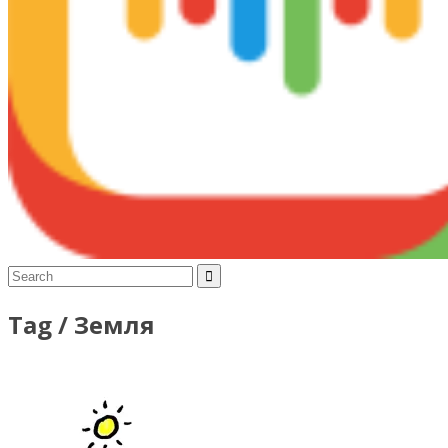
Tag /
Земля