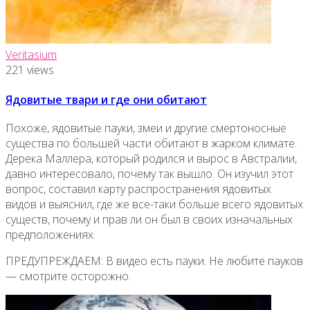
Veritasium
221 views
Ядовитые твари и где они обитают
Похоже, ядовитые пауки, змеи и другие смертоносные
существа по большей части обитают в жарком климате.
Дерека Маллера, который родился и вырос в Австралии,
давно интересовало, почему так вышло. Он изучил этот
вопрос, составил карту распространения ядовитых
видов и выяснил, где же все-таки больше всего ядовитых
существ, почему и прав ли он был в своих изначальных
предположениях.
ПРЕДУПРЕЖДАЕМ: В видео есть пауки. Не любите пауков
— смотрите осторожно.