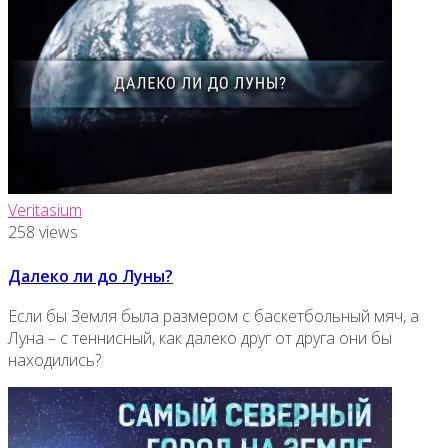
Veritasium
258 views
Далеко ли до Луны?
Если бы Земля была размером с баскетбольный мяч, а
Луна – с теннисный, как далеко друг от друга они бы
находились?