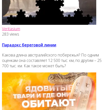
Veritasium
283 views
Парадокс береговой линии
Какова длина австралийского побережья? По одним
оценкам она составляет 12 500 тыс. км, по другим – 25
700 тыс. км. Как такое может быть?