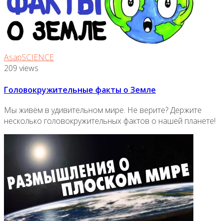
AsapSCIENCE
209 views
Головокружительные факты о Земле
Мы живём в удивительном мире. Не верите? Держите
несколько головокружительных фактов о нашей планете!