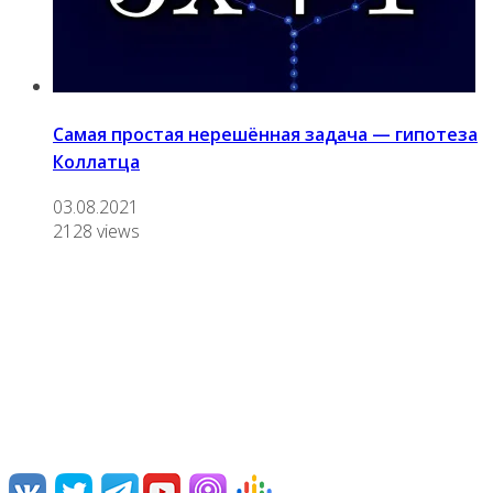
Самая простая нерешённая задача — гипотеза
Коллатца
03.08.2021
2128 views
О нас
Переводим и озвучиваем научно-популярные видео,
лекции, дебаты и документальные фильмы.
Нам интересна наука и ее популяризация, борьба с
различными заблуждениями, посильная ликвидация
невежества.