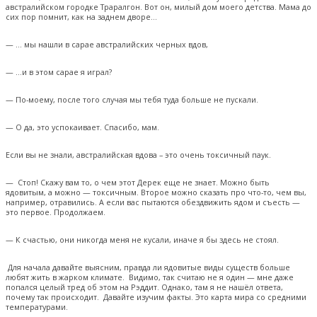
австралийском городке Траралгон. Вот он, милый дом моего детства. Мама до
сих пор помнит, как на заднем дворе…
— … мы нашли в сарае австралийских черных вдов,
— …и в этом сарае я играл?
— По-моему, после того случая мы тебя туда больше не пускали.
— О да, это успокаивает. Спасибо, мам.
Если вы не знали, австралийская вдова – это очень токсичный паук.
— Стоп! Скажу вам то, о чем этот Дерек еще не знает. Можно быть
ядовитым, а можно — токсичным. Второе можно сказать про что-то, чем вы,
например, отравились. А если вас пытаются обездвижить ядом и съесть —
это первое. Продолжаем.
— К счастью, они никогда меня не кусали, иначе я бы здесь не стоял.
Для начала давайте выясним, правда ли ядовитые виды существ больше
любят жить в жарком климате. Видимо, так считаю не я один — мне даже
попался целый тред об этом на Рэддит. Однако, там я не нашёл ответа,
почему так происходит. Давайте изучим факты. Это карта мира со средними
температурами.