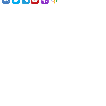
Команда проекта
Поддержать проект
Связаться с нами
Примеры озвучки
© 2026 Vert Dider®