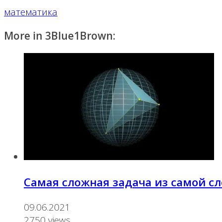
математика
More in 3Blue1Brown:
Самая сложная задача из самой 
09.06.2021
2750 views