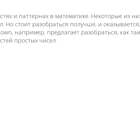
тях и паттернах в математике. Некоторые из ни
 Но стоит разобраться получше, и оказывается, 
Brown, например, предлагает разобраться, как 
стей простых чисел.