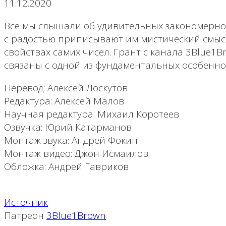
11.12.2020
Все мы слышали об удивительных закономернос
с радостью приписывают им мистический смысл.
свойствах самих чисел. Грант с канала 3Blue1
связаны с одной из фундаментальных особенно
Перевод: Алексей Лоскутов
Редактура: Алексей Малов
Научная редактура: Михаил Коротеев
Озвучка: Юрий Катарманов
Монтаж звука: Андрей Фокин
Монтаж видео: Джон Исмаилов
Обложка: Андрей Гавриков
Источник
Патреон
3Blue1Brown