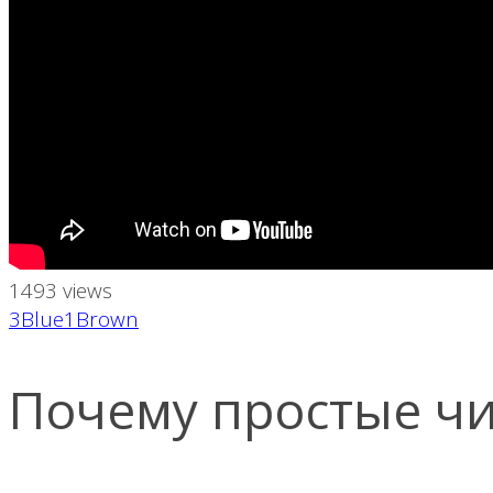
1493 views
3Blue1Brown
Почему простые чи