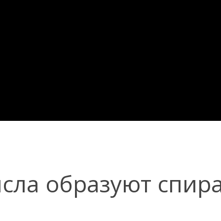
сла образуют спир