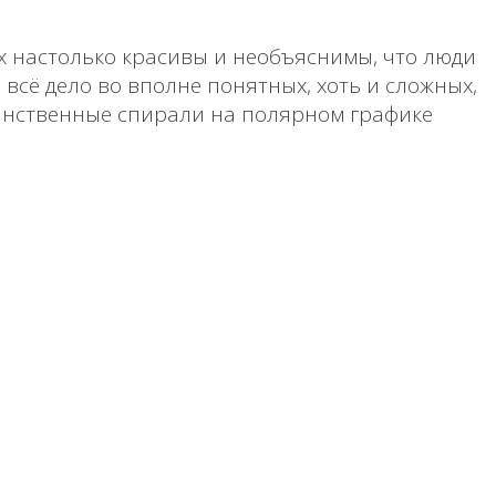
х настолько красивы и необъяснимы, что люди
всё дело во вполне понятных, хоть и сложных,
таинственные спирали на полярном графике