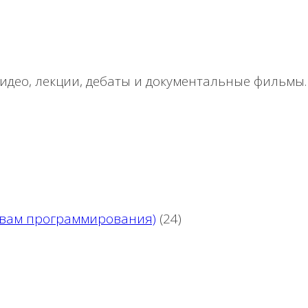
део, лекции, дебаты и документальные фильмы.
новам программирования)
(24)