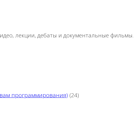
део, лекции, дебаты и документальные фильмы.
новам программирования)
(24)