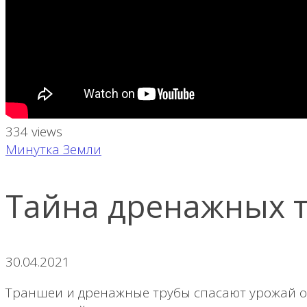
334 views
Минутка Земли
Тайна дренажных 
30.04.2021
Траншеи и дренажные трубы спасают урожай от