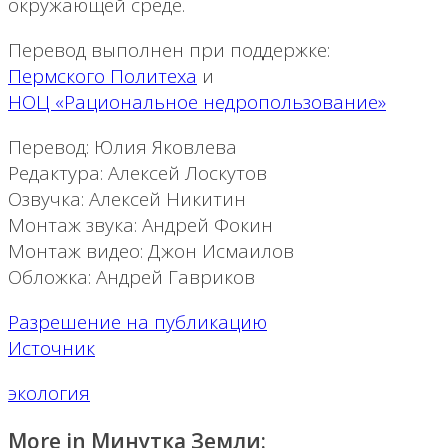
окружающей среде.
Перевод выполнен при поддержке:
Пермского Политеха
и
НОЦ «Рациональное недропользование»
Перевод: Юлия Яковлева
Редактура: Алексей Лоскутов
Озвучка: Алексей Никитин
Монтаж звука: Андрей Фокин
Монтаж видео: Джон Исмаилов
Обложка: Андрей Гавриков
Разрешение на публикацию
Источник
экология
More in Минутка Земли: