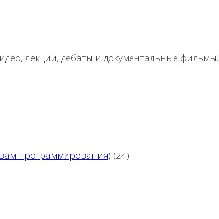
део, лекции, дебаты и документальные фильмы.
новам программирования)
(24)