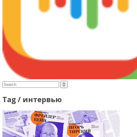
Tag /
интервью