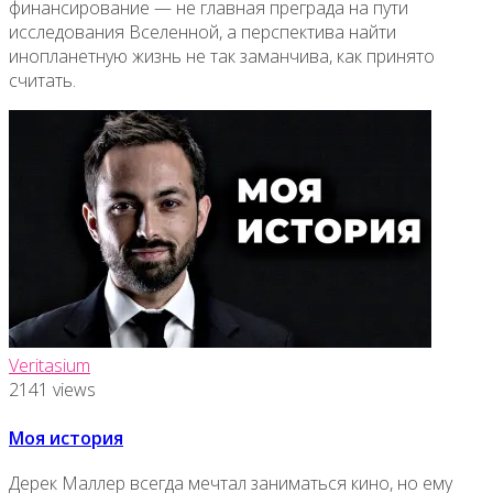
финансирование — не главная преграда на пути
исследования Вселенной, а перспектива найти
инопланетную жизнь не так заманчива, как принято
считать.
Veritasium
2141 views
Моя история
Дерек Маллер всегда мечтал заниматься кино, но ему