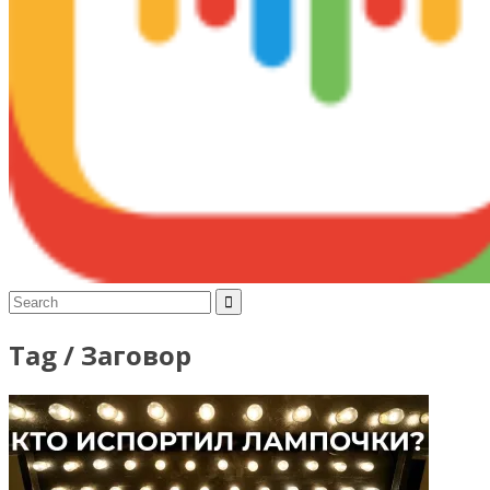
Tag /
Заговор