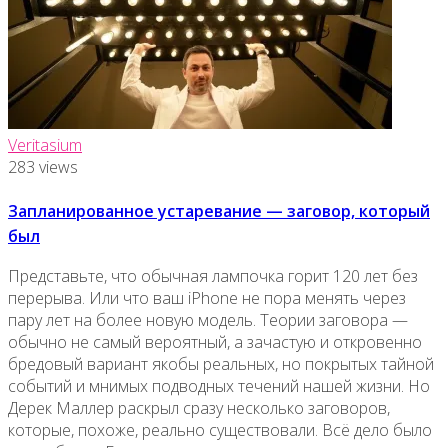
Veritasium
283 views
Запланированное устаревание — заговор, который
был
Представьте, что обычная лампочка горит 120 лет без
перерыва. Или что ваш iPhone не пора менять через
пару лет на более новую модель. Теории заговора —
обычно не самый вероятный, а зачастую и откровенно
бредовый вариант якобы реальных, но покрытых тайной
событий и мнимых подводных течений нашей жизни. Но
Дерек Маллер раскрыл сразу несколько заговоров,
которые, похоже, реально существовали. Всё дело было