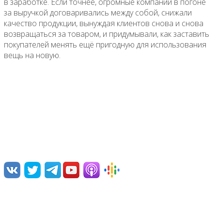
в заработке. Если точнее, огромные компании в погоне
за выручкой договаривались между собой, снижали
качество продукции, вынуждая клиентов снова и снова
возвращаться за товаром, и придумывали, как заставить
покупателей менять ещё пригодную для использования
вещь на новую.
О нас
Переводим и озвучиваем научно-популярные видео,
лекции, дебаты и документальные фильмы.
Нам интересна наука и ее популяризация, борьба с
различными заблуждениями, посильная ликвидация
невежества.
Команда проекта
Поддержать проект