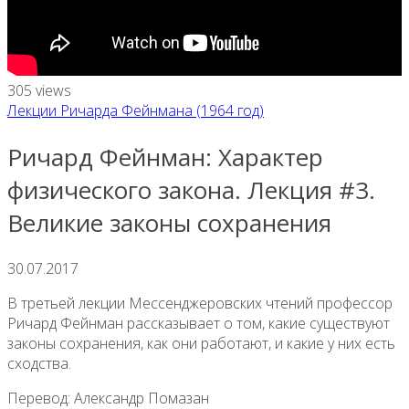
305 views
Лекции Ричарда Фейнмана (1964 год)
Ричард Фейнман: Характер
физического закона. Лекция #3.
Великие законы сохранения
30.07.2017
В третьей лекции Мессенджеровских чтений профессор
Ричард Фейнман рассказывает о том, какие существуют
законы сохранения, как они работают, и какие у них есть
сходства.
Перевод: Александр Помазан