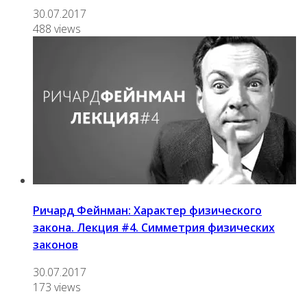
30.07.2017
488 views
Ричард Фейнман: Характер физического
закона. Лекция #4. Симметрия физических
законов
30.07.2017
173 views