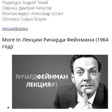
Редактура: Андрей Тихий
Озвучка: Дмитрий Чепусов
Монтаж видео: Александр Штанг
Обложка: Софья Зозуля
лекции
физика
More in Лекции Ричарда Фейнмана (1964
год):