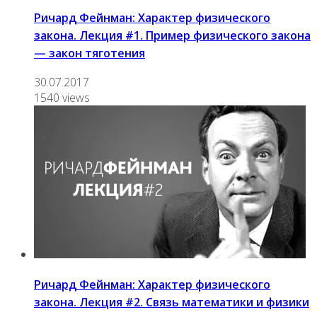
Ричард Фейнман: Характер физического
закона. Лекция #1. Пример физического закона
— закон тяготения
30.07.2017
1540 views
Ричард Фейнман: Характер физического
закона. Лекция #2. Связь математики и физики