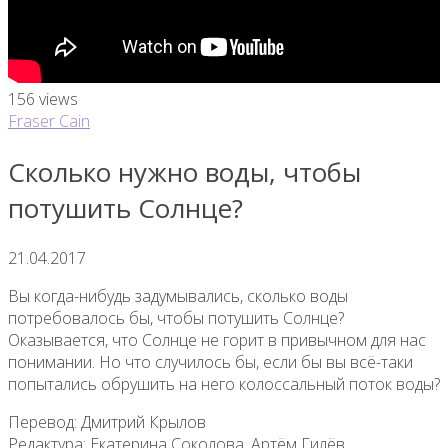
156 views
Fraser Cain
Сколько нужно воды, чтобы
потушить Солнце?
21.04.2017
Вы когда-нибудь задумывались, сколько воды
потребовалось бы, чтобы потушить Солнце?
Оказывается, что Солнце не горит в привычном для нас
понимании. Но что случилось бы, если бы вы всё-таки
попытались обрушить на него колоссальный поток воды?
Перевод: Дмитрий Крылов
Редактура: Екатерина Соколова, Артём Гилёв