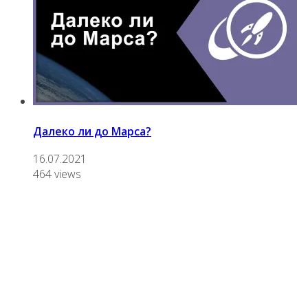
Далеко ли до Марса?
16.07.2021
464 views
О нас
Переводим и озвучиваем научно-популярные видео,
лекции, дебаты и документальные фильмы.
Нам интересна наука и ее популяризация, борьба с
различными заблуждениями, посильная ликвидация
невежества.