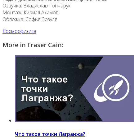
Озвучка: Владислав Гончарук
Монтаж: Кирилл Акимов
Обложка: Софья Зозуля
Космос
физика
More in Fraser Cain:
Что такое точки Лагранжа?