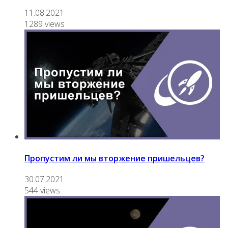
11.08.2021
1289 views
Пропустим ли мы вторжение пришельцев?
30.07.2021
544 views