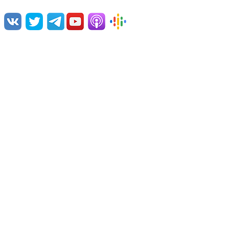
Команда проекта
Поддержать проект
Связаться с нами
Примеры озвучки
© 2026 Vert Dider®