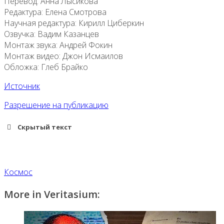
Перевод: Анна Лысикова
Редактура: Елена Смотрова
Научная редактура: Кирилл Циберкин
Озвучка: Вадим Казанцев
Монтаж звука: Андрей Фокин
Монтаж видео: Джон Исмаилов
Обложка: Глеб Брайко
Источник
Разрешение на публикацию
Скрытый текст
Космос
More in Veritasium: