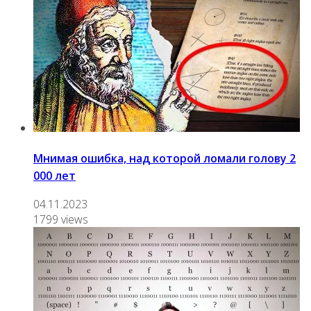
Мнимая ошибка, над которой ломали голову 2
000 лет
04.11.2023
1799 views