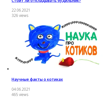
Стоит ли откладывать будильник?
22.06.2021
326 views
Научные факты о котиках
04.06.2021
465 views
О нас