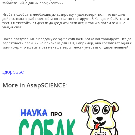
заболеваний, а для их профилактики.
Чтобы подобрать необходимую дозировку и удостовериться, что вакцина
действительно работает, её многократно тестируют. В Канаде и США на эти
тесты может уйти от десяти до двадцати пяти лет, и только потом вакцина
увидит свет.
После поступления в продажу ее эффективность чутко контролируют. Что до
вероятности реакции на прививку, для КПК, например, она составляет один к
миллиону, что в десять раз меньше вероятности умереть от удара молнией.
здоровье
More in AsapSCIENCE: