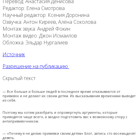
Перевод: Анастасия Денисова
Редактор: Елена Смотрова
Научный редактор: Ксения Доронина
Озвучка: Антон Киреев, Алёна Соколова
Монтаж звука: Андрей Фокин
Монтаж видео: Джон Исмаилов
Обложка: Эльдар Нургалиев
Источник
Разрешение на публикацию
Скрытый текст
— Все больше и больше людей в последнее время отказываются от
прививок и не делают их своим детям. Их высказывания временами выводят
из себя.
Поэтому мы хотим разобрать и опровергнуть аргументы, которые
приводятся чаще всего, а заодно подготовить вас к возможному спору с
антипрививочником.
— «Почему я не делаю прививки своим детям»
Блог, запись сто восемьдесят
девять.